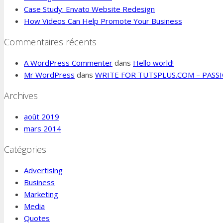
Case Study: Envato Website Redesign
How Videos Can Help Promote Your Business
Commentaires récents
A WordPress Commenter
dans
Hello world!
Mr WordPress
dans
WRITE FOR TUTSPLUS.COM – PASS
Archives
août 2019
mars 2014
Catégories
Advertising
Business
Marketing
Media
Quotes