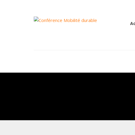
Category:
Bran
Ac