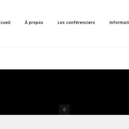
ding
cueil
À propos
Les conférenciers
Informat